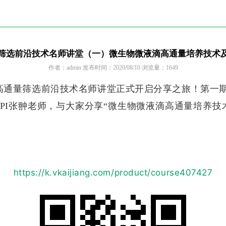
筛选前沿技术名师讲堂（一）微生物微液滴高通量培养技术
作者：admin 发布时间：2020/08/10 浏览量：1649
高通量筛选前沿技术名师讲堂正式开启分享之旅！第一
PI张翀老师，与大家分享“
微生物微液滴高通量培养技
https://k.vkaijiang.com/product/course407427